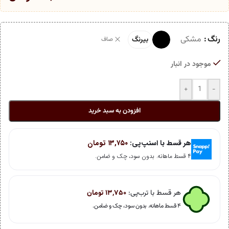
رنگ
مشکی
بیرنگ
صاف
موجود در انبار
+
-
افزودن به سبد خرید
هر قسط با اسنپ‌پی:
۱۳,۷۵۰
تومان
۴ قسط ماهانه. بدون سود، چک و ضامن.
هر قسط با ترب‌پی:
۱۳,۷۵۰
تومان
۴ قسط ماهانه. بدون سود، چک و ضامن.