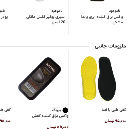
ناموجود
ناموجود
نامو
واکس براق کننده ابری پاندا
اسپری بوگیر کفش مانکی
پودر 
مشکی
120میل
ملزومات جانبی
کفی طبی پا آسا
کفی ط
بیرنگ
واکس براق کننده کفش
۹۵,۰۰۰
تومان
۹۵,۰۰۰
۵۵,۰۰۰
تومان