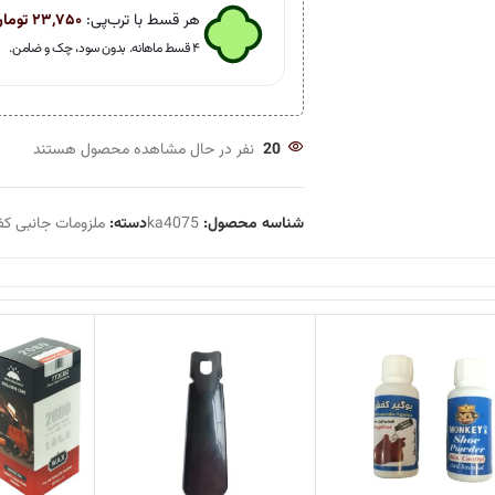
هر قسط با ترب‌پی:
۲۳,۷۵۰
توما
۴ قسط ماهانه. بدون سود، چک و ضامن.
20
نفر در حال مشاهده محصول هستند
شناسه محصول:
ka4075
دسته:
ملزومات جانبی ک