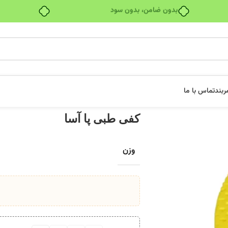
بدون ضامن، بدون سود
ربند
تماس با ما
کفی طبی پا آسا
وزن