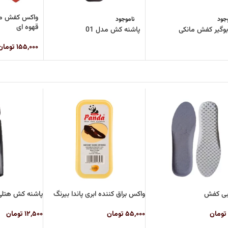
جود
ناموجود
قهوه ای
بوگیر کفش مانکی
پاشنه کش مدل 01
۱۵۵,۰۰۰
تومان
بی کفش
واکس براق کننده ابری پاندا بیرنگ
پاشنه کش هتل
تومان
۵۵,۰۰۰
تومان
۱۲,۵۰۰
تومان