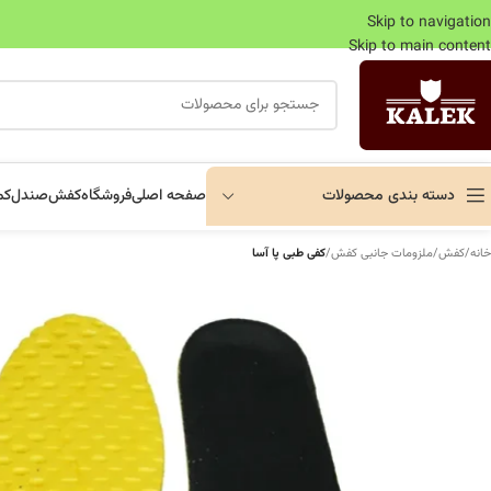
Skip to navigation
Skip to main content
دسته بندی محصولات
صفحه اصلی
فروشگاه
کفش
صندل
کم
خانه
/
کفش
/
ملزومات جانبی کفش
/
کفی طبی پا آسا