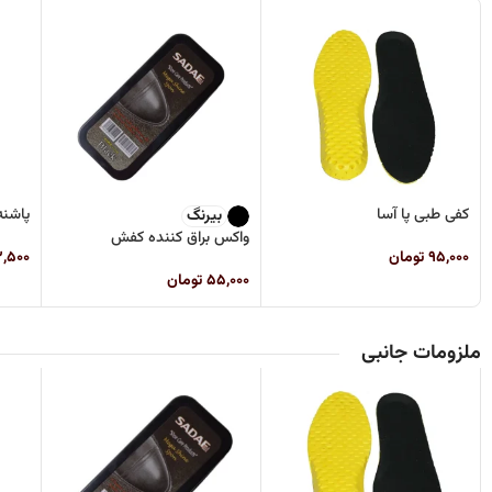
کفی طبی پا آسا
پاشن
بیرنگ
واکس براق کننده کفش
۹۵,۰۰۰
تومان
۲,۵۰۰
۵۵,۰۰۰
تومان
ملزومات جانبی