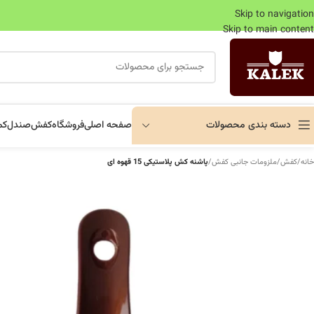
Skip to navigation
Skip to main content
دسته بندی محصولات
صفحه اصلی
فروشگاه
کفش
صندل
کم
خانه
/
کفش
/
ملزومات جانبی کفش
/
پاشنه کش پلاستیکی 15 قهوه ای