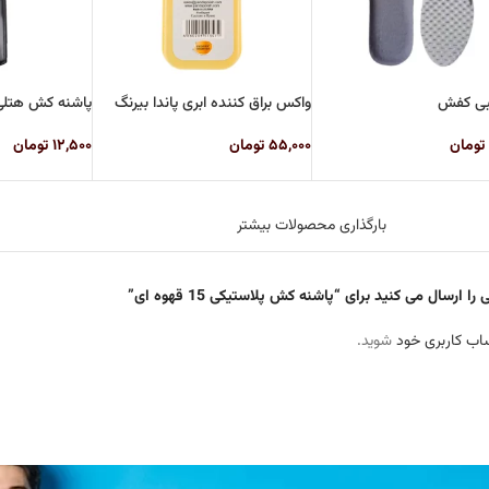
بی کفش
واکس براق کننده ابری پاندا بیرنگ
پاشنه کش هتل
تومان
۵۵,۰۰۰
تومان
۱۲,۵۰۰
تومان
بارگذاری محصولات بیشتر
ارسال می کنید برای “پاشنه کش پلاستیکی 15 قهوه ای”
اب کاربری خود
شوید.