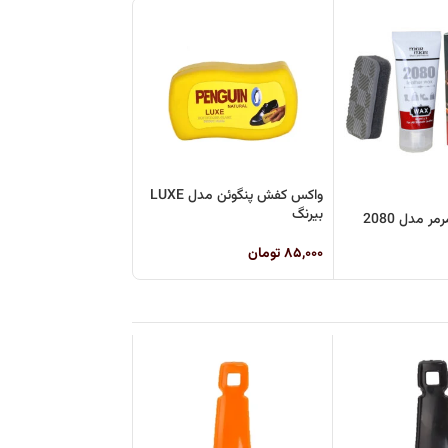
واکس کفش پنگوئن مدل LUXE
بیرنگ
واکس کفش مرمر مدل 2080
۸۵,۰۰۰
تومان