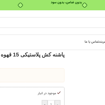
بدون ضامن، بدون سود
ربند
تماس با ما
پاشنه کش پلاستیکی 15 قهوه ای
موجود در انبار