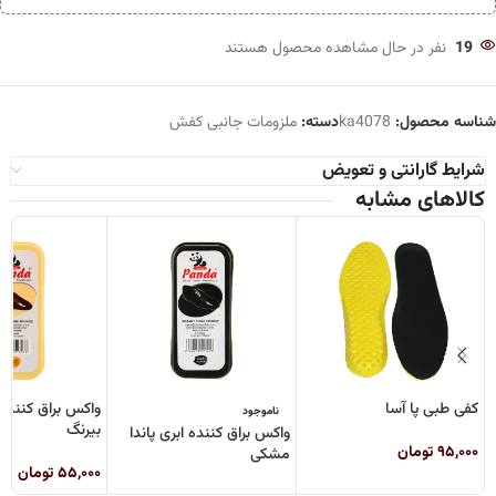
19
نفر در حال مشاهده محصول هستند
شناسه محصول:
ka4078
دسته:
ملزومات جانبی کفش
شرایط گارانتی و تعویض
کالاهای مشابه
کفی طبی پا آسا
واکس براق کننده ا
ناموجود
بیرنگ
واکس براق کننده ابری پاندا
۹۵,۰۰۰
تومان
مشکی
۵۵,۰۰۰
تومان