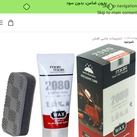
بدون ضامن، بدون سود
Skip to navigation
Skip to main content
خانه
/
کفش
/
ملزومات جانبی کفش
ناموجود