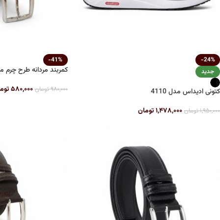
-41%
-24%
کمربند مردانه طرح چرم مشک
جدید
۵۸۰,۰۰۰
توم
۹۸۰,۰۰۰
تومان
کتونی ادیداس مدل 4110
۱,۴۷۸,۰۰۰
تومان
۱,۹۵۰,۰۰۰
تومان