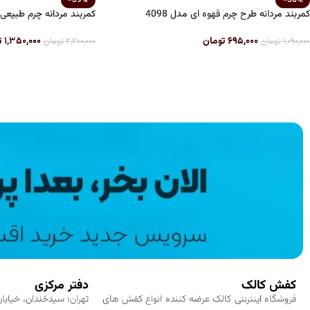
کمربند مردانه طرح چرم قهوه ای مدل 4098
کمربند مردانه چرم طبیعی ع
۶۹۵,۰۰۰
تومان
۱,۳۵۰,۰۰۰
ت
۱,۰۹۰,۰۰۰
تومان
۲,۲۰۰,۰۰۰
تومان
کفش کالک
دفتر مرکزی
فروشگاه اینترنتی کالک عرضه کننده انواع کفش های
تهران؛ سیدخندان، خیابان