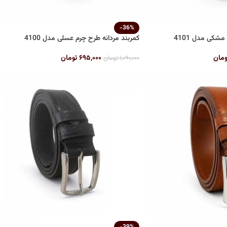
-36%
شکی مدل 4101
کمربند مردانه طرح چرم عسلی مدل 4100
ومان
۶۹۵,۰۰۰
تومان
۱,۰۹۰,۰۰۰
تومان
-39%