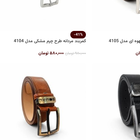
-41%
 ای مدل 4105
کمربند مردانه طرح چرم مشکی مدل 4104
ان
۵۸۰,۰۰۰
تومان
۹۸۰,۰۰۰
تومان