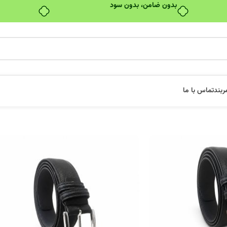
بدون ضامن، بدون سود
ربند
تماس با ما