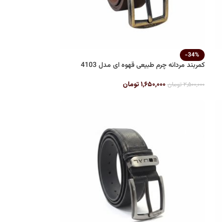
-34%
کمربند مردانه چرم طبیعی قهوه ای مدل 4103
۱,۶۵۰,۰۰۰
تومان
۲,۵۰۰,۰۰۰
تومان