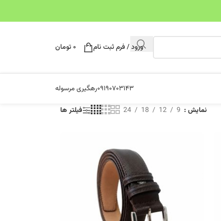
ورود / فرم ثبت نام
۰
تومان
۰۹۱۹۰۷۰۳۱۴۳
رهگیری مرسوله
نمایش
9
12
18
24
فیلتر ها