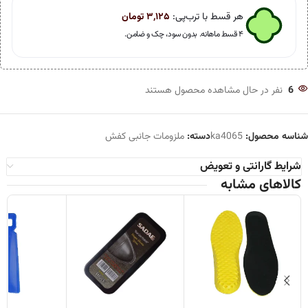
هر قسط با ترب‌پی:
۳,۱۲۵
تومان
۴ قسط ماهانه. بدون سود، چک و ضامن.
6
نفر در حال مشاهده محصول هستند
شناسه محصول:
ka4065
دسته:
ملزومات جانبی کفش
شرایط گارانتی و تعویض
کالاهای مشابه