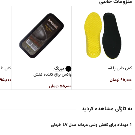
ملزومات جانبی
کفی طبی پا آسا
کفی ط
بیرنگ
واکس براق کننده کفش
۹۵,۰۰۰
تومان
۹۵,۰۰۰
۵۵,۰۰۰
تومان
به تازگی مشاهده کردید
1 دیدگاه برای
کفش ونس مردانه مدل LV خردلی