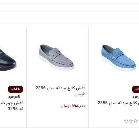
کفش کالج مردانه مدل 2385
-34%
-
طوسی
جود
ناموجود
کفش کالج مردانه مدل 2385
کفش چرم طبیع
۹۹۵,۰۰۰
تومان
کد 3295