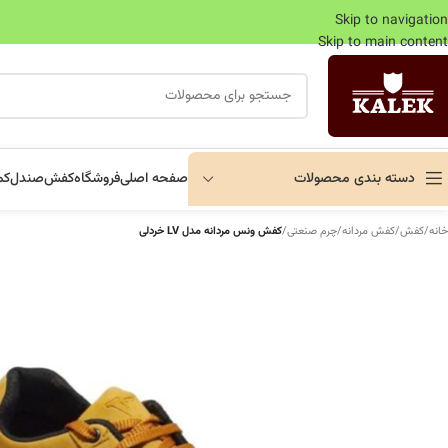
Skip to navigation
Skip to main content
دسته بندی محصولات
صفحه اصلی
فروشگاه
کفش
صندل
کم
خانه
/
کفش
/
کفش مردانه
/
چرم صنعتی
/
کفش ونس مردانه مدل LV خردلی