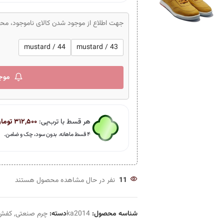
جهت اطلاع از موجود شدن کالای ناموجود، محصو
mustard / 44
mustard / 43
موج
هر قسط با ترب‌پی:
۳۱۲,۵۰۰
توما
۴ قسط ماهانه. بدون سود، چک و ضامن.
11
نفر در حال مشاهده محصول هستند
شناسه محصول:
ka2014
دسته:
چرم صنعتی
,
کفش 