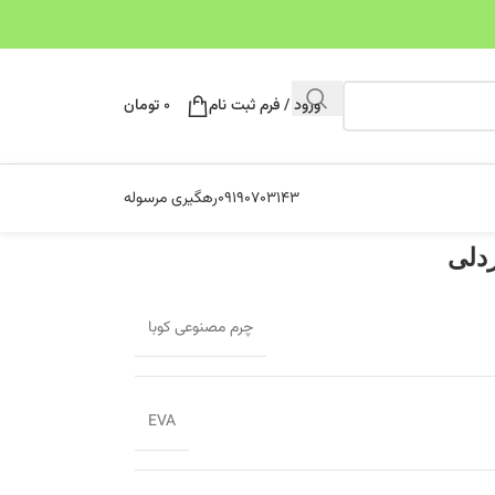
ورود / فرم ثبت نام
۰
تومان
۰۹۱۹۰۷۰۳۱۴۳
رهگیری مرسوله
چرم مصنوعی کوبا
EVA