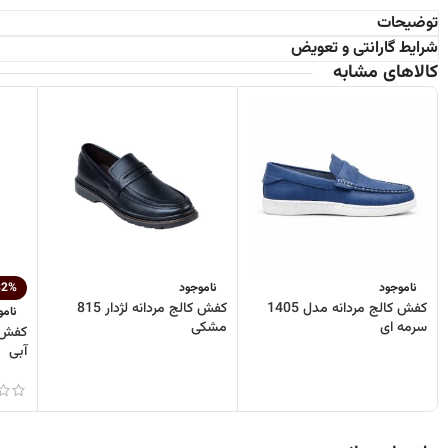
توضیحات
شرایط گارانتی و تعویض
کالاهای مشابه
ناموجود
ناموجود
32%
کفش کالج مردانه مدل 1405
کفش کالج مردانه لژدار 815
نامو
سرمه ای
مشکی
آبی