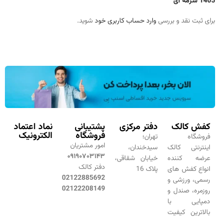
1405 سرمه ای”
برای ثبت نقد و بررسی
وارد حساب کاربری خود
شوید.
کفش کالک
دفتر مرکزی
پشتیبانی
نماد اعتماد
فروشگاه
الکترونیک
فروشگاه
تهران؛
امور مشتریان
اینترنتی کالک
سیدخندان،
۰۹۱۹۰۷۰۳۱۴۳
عرضه کننده
خیابان شقاقی،
دفتر کالک
انواع کفش های
پلاک 16
02122885692
رسمی، ورزشی و
02122208149
روزمره، صندل و
دمپایی با
بالاترین کیفیت