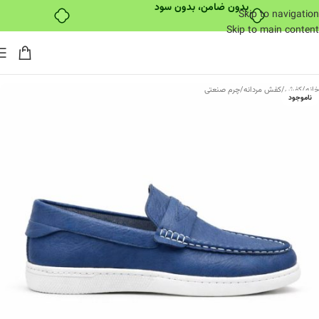
بدون ضامن، بدون سود
Skip to navigation
Skip to main content
خانه
/
کفش
/
کفش مردانه
/
چرم صنعتی
ناموجود