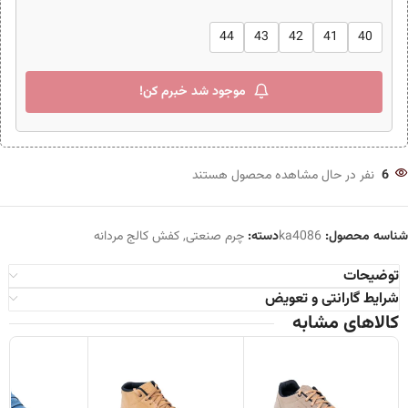
44
43
42
41
40
موجود شد خبرم کن!
6
نفر در حال مشاهده محصول هستند
شناسه محصول:
ka4086
دسته:
چرم صنعتی
,
کفش کالج مردانه
توضیحات
شرایط گارانتی و تعویض
کالاهای مشابه