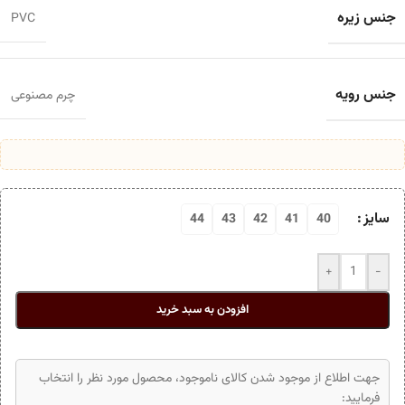
جنس زیره
PVC
جنس رویه
چرم مصنوعی
سایز
44
43
42
41
40
+
-
افزودن به سبد خرید
جهت اطلاع از موجود شدن کالای ناموجود، محصول مورد نظر را انتخاب
فرمایید: