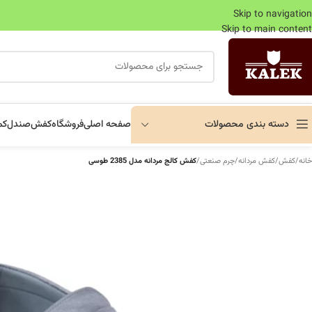
Skip to navigation
Skip to main content
دسته بندی محصولات
صفحه اصلی
فروشگاه
کفش
صندل
کم
خانه
/
کفش
/
کفش مردانه
/
چرم صنعتی
/
کفش کالج مردانه مدل 2385 طوسی