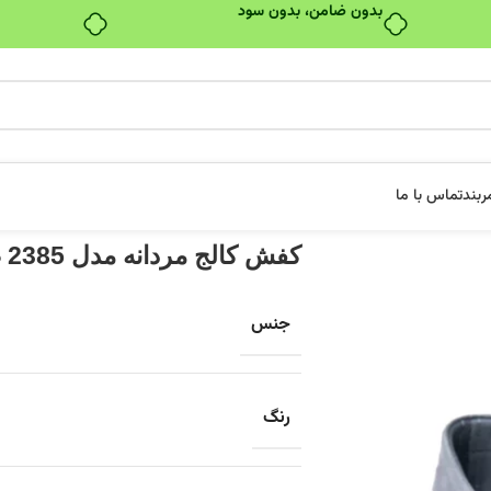
بدون ضامن، بدون سود
ربند
تماس با ما
کفش کالج مردانه مدل 2385 طوسی
جنس
رنگ