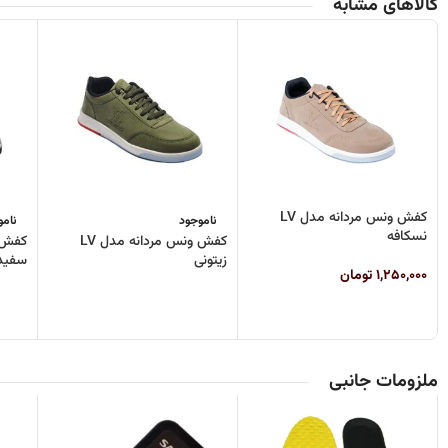
کالاهای مشابه
کفش ونس مردانه مدل LV
ناموجود
نامو
نسکافه
کفش ونس مردانه مدل LV
زیتونی
سفید
۱,۲۵۰,۰۰۰
تومان
ملزومات جانبی