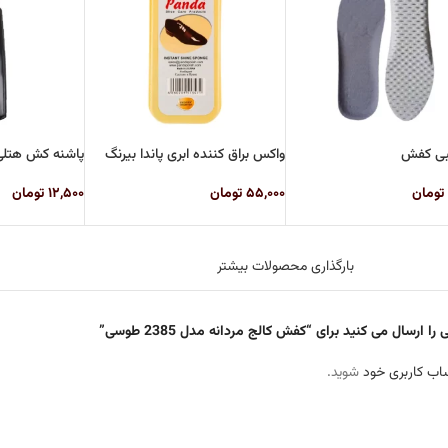
بی کفش
واکس براق کننده ابری پاندا بیرنگ
پاشنه کش هتل
تومان
۵۵,۰۰۰
تومان
۱۲,۵۰۰
تومان
بارگذاری محصولات بیشتر
 ارسال می کنید برای “کفش کالج مردانه مدل 2385 طوسی”
اب کاربری خود
شوید.