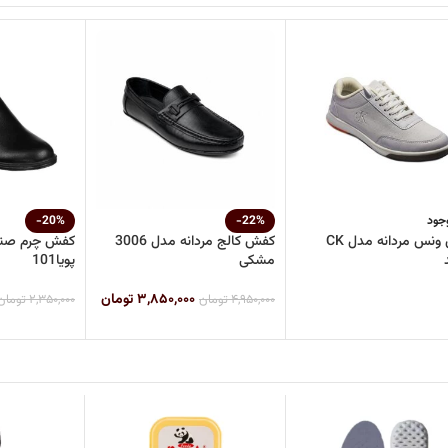
جود
-22%
-20%
کفش ونس مردانه مدل CK
کفش کالج مردانه مدل 3006
کفش چرم صنع
مشکی
پویا101
۳,۸۵۰,۰۰۰
تومان
۴,۹۵۰,۰۰۰
تومان
۲,۳۵۰,۰۰۰
تومان