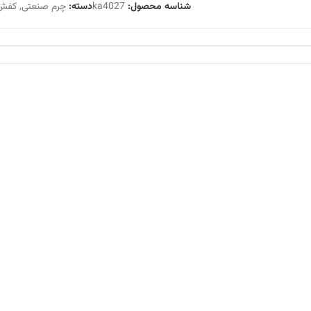
شناسه محصول:
ka4027
دسته:
چرم صنعتی
,
کفش 