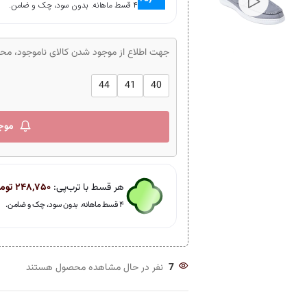
۴ قسط ماهانه. بدون سود، چک و ضامن.
جهت اطلاع از موجود شدن کالای ناموجود، محصو
44
41
40
موج
هر قسط با ترب‌پی:
۲۴۸,۷۵۰
توم
۴ قسط ماهانه. بدون سود، چک و ضامن.
7
نفر در حال مشاهده محصول هستند