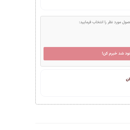
ل مورد نظر را انتخاب فرمایید:
ود شد خبرم کن!
ان