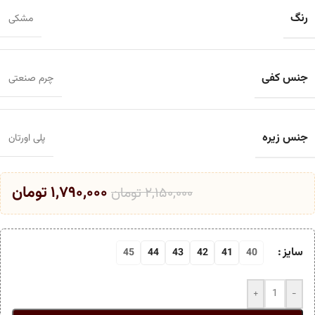
رنگ
مشکی
جنس کفی
چرم صنعتی
جنس زیره
پلی اورتان
۱,۷۹۰,۰۰۰
تومان
۲,۱۵۰,۰۰۰
تومان
سایز
45
44
43
42
41
40
+
-