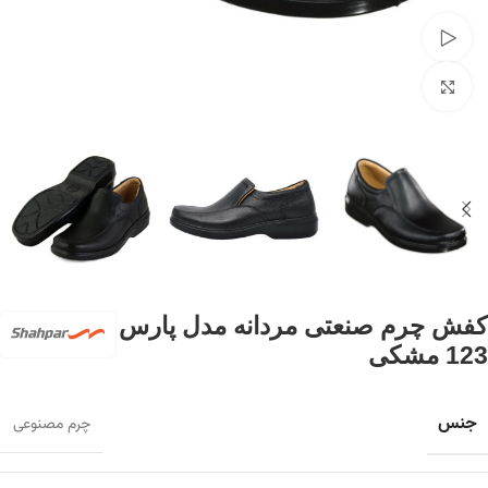
تماشای ویدئو
برای بزرگنمایی کلیک کنید
کفش چرم صنعتی مردانه مدل پارس
123 مشکی
جنس
چرم مصنوعی