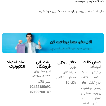
دیدگاه خود را بنویسید
برای ثبت نقد و بررسی
وارد حساب کاربری خود
شوید.
کفش کالک
دفتر مرکزی
پشتیبانی
نماد اعتماد
فروشگاه
الکترونیک
فروشگاه
تهران؛
امور مشتریان
اینترنتی کالک
سیدخندان،
۰۹۱۹۰۷۰۳۱۴۳
عرضه کننده
خیابان شقاقی،
دفتر کالک
انواع کفش های
پلاک 16
02122885692
رسمی، ورزشی و
02122208149
روزمره، صندل و
دمپایی با
بالاترین کیفیت