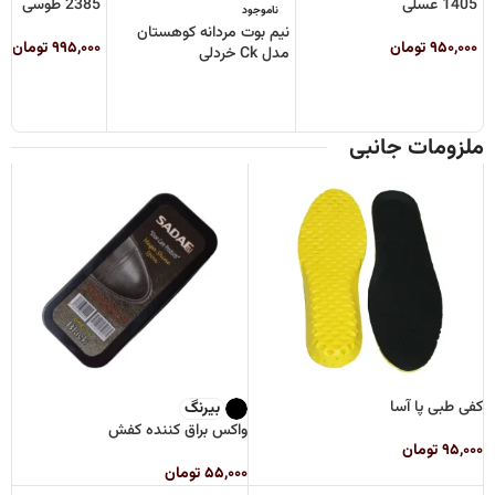
1405 عسلی
2385 طوسی
ناموجود
نیم بوت مردانه کوهستان
۹۵۰,۰۰۰
تومان
۹۹۵,۰۰۰
تومان
مدل Ck خردلی
ملزومات جانبی
کفی طبی پا آسا
بیرنگ
واکس براق کننده کفش
۹۵,۰۰۰
تومان
۵۵,۰۰۰
تومان