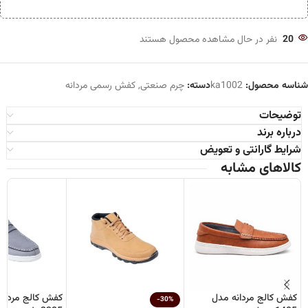
20
نفر در حال مشاهده محصول هستند
شناسه محصول:
ka1002
دسته:
چرم صنعتی
,
کفش رسمی مردانه
توضیحات
درباره برند
شرایط گارانتی و تعویض
کالاهای مشابه
کفش کالج مردانه مدل
کفش کالج مردان
-30%