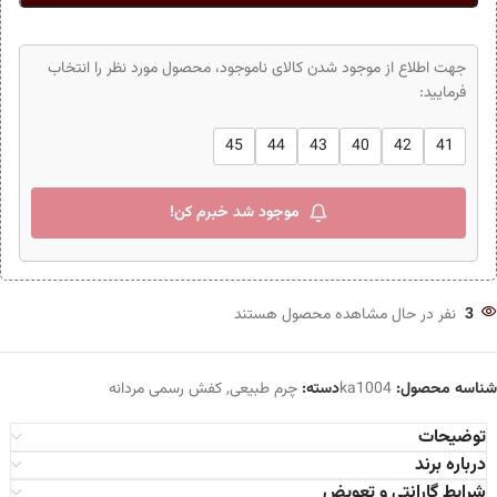
جهت اطلاع از موجود شدن کالای ناموجود، محصول مورد نظر را انتخاب
فرمایید:
45
44
43
40
42
41
موجود شد خبرم کن!
3
نفر در حال مشاهده محصول هستند
شناسه محصول:
ka1004
دسته:
چرم طبیعی
,
کفش رسمی مردانه
توضیحات
درباره برند
شرایط گارانتی و تعویض