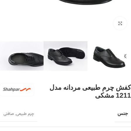
برای بزرگنمایی کلیک کنید
کفش چرم طبیعی مردانه مدل
1211 مشکی
جنس
چرم طبیعی
,
صافتی