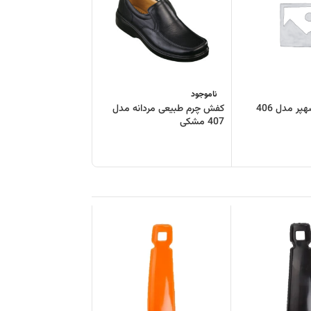
ناموجود
 مدل 406
کفش چرم طبیعی مردانه مدل
407 مشکی