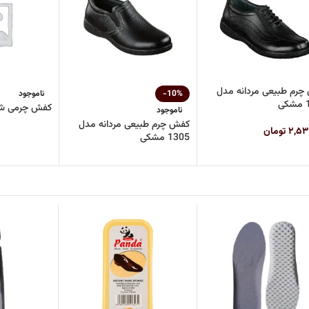
رم طبیعی مردانه مدل
-10%
ناموجود
ی
کفش چرمی شهپر
ناموجود
کفش چرم طبیعی مردانه مدل
۲,۵۳
تومان
1305 مشکی