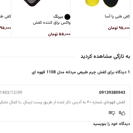
کفی طبی پا آسا
کفی ط
بیرنگ
واکس براق کننده کفش
۹۵,۰۰۰
تومان
۹۵,۰۰۰
۵۵,۰۰۰
تومان
به تازگی مشاهده کردید
1 دیدگاه برای
کفش چرم طبیعی مردانه مدل 1108 قهوه ای
1403/12/09
09139380943
کفش قهوه‌ای شماره ۴۰ به آدرس ذکر شده از طریق پست ارسال .با کمال تشکر
0
0
دیدگاه خود را بنویسید