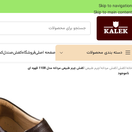
Skip to navigation
Skip to main content
دسته بندی محصولات
صفحه اصلی
فروشگاه
کفش
صندل
کم
خانه
/
کفش
/
کفش مردانه
/
چرم طبیعی
/
کفش چرم طبیعی مردانه مدل 1108 قهوه ای
ناموجود