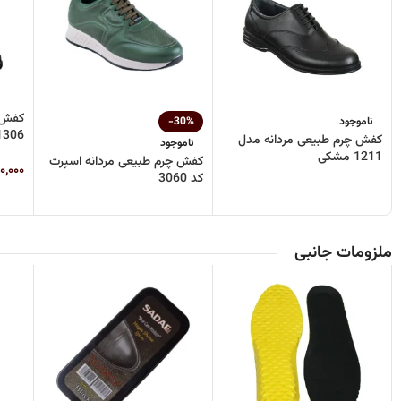
کفش چ
ناموجود
-30%
1306 مشک
کفش چرم طبیعی مردانه مدل
ناموجود
1211 مشکی
کفش چرم طبیعی مردانه اسپرت
۰,۰۰۰
کد 3060
ملزومات جانبی