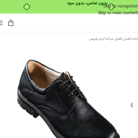
بدون ضامن، بدون سود
Skip to navigation
Skip to main content
خانه
/
کفش
/
کفش مردانه
/
چرم طبیعی