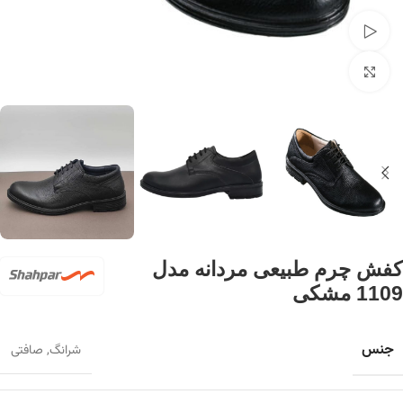
تماشای ویدئو
برای بزرگنمایی کلیک کنید
کفش چرم طبیعی مردانه مدل
1109 مشکی
جنس
شرانگ
,
صافتی