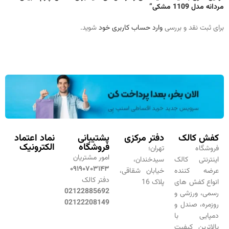
مردانه مدل 1109 مشکی”
برای ثبت نقد و بررسی
وارد حساب کاربری خود
شوید.
کفش کالک
دفتر مرکزی
پشتیبانی
نماد اعتماد
فروشگاه
الکترونیک
فروشگاه
تهران؛
امور مشتریان
اینترنتی کالک
سیدخندان،
۰۹۱۹۰۷۰۳۱۴۳
عرضه کننده
خیابان شقاقی،
دفتر کالک
انواع کفش های
پلاک 16
02122885692
رسمی، ورزشی و
02122208149
روزمره، صندل و
دمپایی با
بالاترین کیفیت