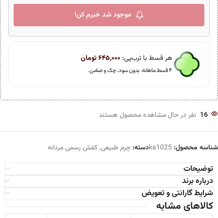
موجود شد خبرم کن!
هر قسط با ترب‌پی:
۶۴۵,۰۰۰
تومان
۴ قسط ماهانه. بدون سود، چک و ضامن.
16
نفر در حال مشاهده محصول هستند
شناسه محصول:
ka1025
دسته:
چرم طبیعی
,
کفش رسمی مردانه
توضیحات
درباره برند
شرایط گارانتی و تعویض
کالاهای مشابه