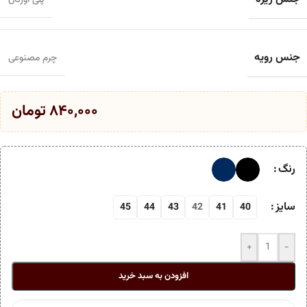
پلی اورتان
جنس رویه
چرم مصنوعی
۸۴۰,۰۰۰
تومان
رنگ
سایز
45
44
43
42
41
40
+
-
افزودن به سبد خرید