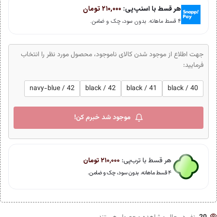
هر قسط با اسنپ‌پی:
۲۱۰,۰۰۰
تومان
۴ قسط ماهانه. بدون سود، چک و ضامن.
جهت اطلاع از موجود شدن کالای ناموجود، محصول مورد نظر را انتخاب
فرمایید:
navy-blue / 42
black / 42
black / 41
black / 40
موجود شد خبرم کن!
هر قسط با ترب‌پی:
۲۱۰,۰۰۰
تومان
۴ قسط ماهانه. بدون سود، چک و ضامن.