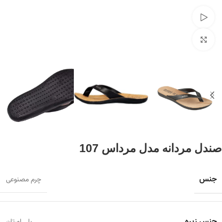
تماشای ویدئو
برای بزرگنمایی کلیک کنید
صندل مردانه مدل مرداس 107
جنس
چرم مصنوعی
جنس زیره