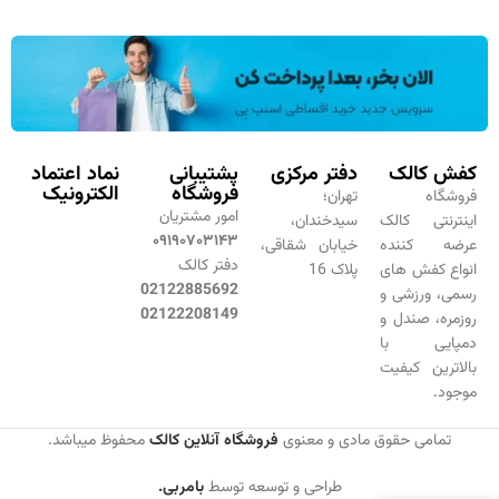
کفش کالک
دفتر مرکزی
پشتیبانی
نماد اعتماد
فروشگاه
الکترونیک
فروشگاه
تهران؛
امور مشتریان
اینترنتی کالک
سیدخندان،
۰۹۱۹۰۷۰۳۱۴۳
عرضه کننده
خیابان شقاقی،
دفتر کالک
انواع کفش های
پلاک 16
02122885692
رسمی، ورزشی و
02122208149
روزمره، صندل و
دمپایی با
بالاترین کیفیت
موجود.
تمامی حقوق مادی و معنوی
فروشگاه آنلاین کالک
محفوظ میباشد.
طراحی و توسعه توسط
بامربی.