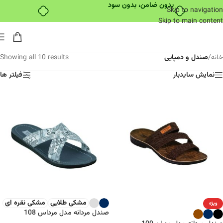
بدون ضامن، بدون سود
Skip to navigation
Skip to main content
خانه
/
صندل و دمپایی
Showing all 10 results
نمایش سایدبار
فیلتر ها
مشکی طلایی
مشکی نقره ای
ویژه
صندل مردانه مدل مرداس 108