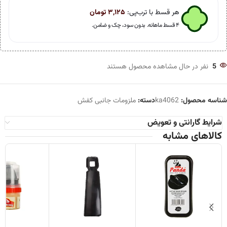
هر قسط با ترب‌پی:
۳,۱۲۵
تومان
۴ قسط ماهانه. بدون سود، چک و ضامن.
5
نفر در حال مشاهده محصول هستند
شناسه محصول:
ka4062
دسته:
ملزومات جانبی کفش
شرایط گارانتی و تعویض
کالاهای مشابه