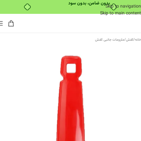
بدون ضامن، بدون سود
Skip to navigation
Skip to main content
خانه
/
کفش
/
ملزومات جانبی کفش