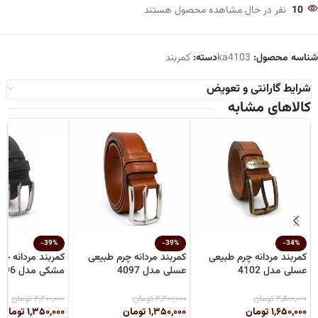
10
نفر در حال مشاهده محصول هستند
شناسه محصول:
ka4103
دسته:
کمربند
شرایط گارانتی و تعویض
کالاهای مشابه
-39%
-39%
-34%
کمربند مردانه چرم طبیعی
کمربند مردانه چرم طبیعی
کمربند مردانه چر
عسلی مدل 4102
عسلی مدل 4097
مشکی مدل 4096
۲,۵۰۰,۰۰۰
تومان
۲,۲۰۰,۰۰۰
تومان
۲,۲۰۰,۰۰۰
تومان
۱,۶۵۰,۰۰۰
تومان
۱,۳۵۰,۰۰۰
تومان
۱,۳۵۰,۰۰۰
تومان