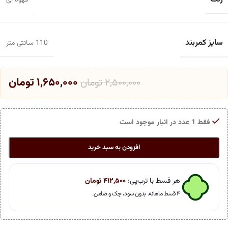
قهوه ای
سایز کمربند
110 سانتی متر
۱,۶۵۰,۰۰۰
تومان
۲,۵۰۰,۰۰۰
تومان
فقط 1 عدد در انبار موجود است
افزودن به سبد خرید
هر قسط با ترب‌پی:
۴۱۲,۵۰۰
تومان
۴ قسط ماهانه. بدون سود، چک و ضامن.