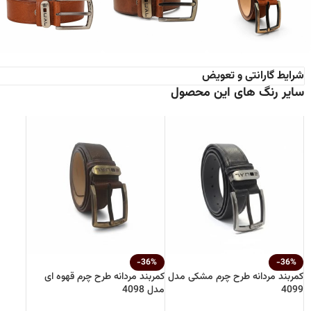
شرایط گارانتی و تعویض
سایر رنگ های این محصول
-36%
-36%
کمربند مردانه طرح چرم مشکی مدل
کمربند مردانه طرح چرم قهوه ای
4099
مدل 4098