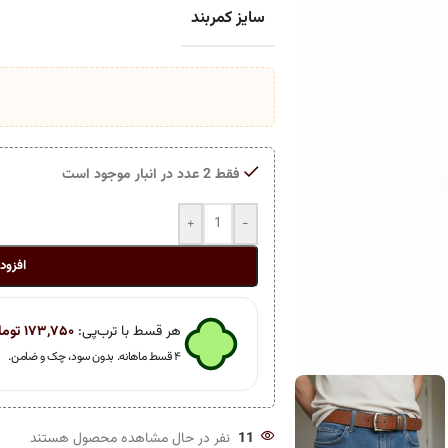
سایز کمربند
فقط 2 عدد در انبار موجود است
+
-
افزود
هر قسط با ترب‌پی:
۱۷۳,۷۵۰
توما
۴ قسط ماهانه. بدون سود، چک و ضامن.
11
نفر در حال مشاهده محصول هستند