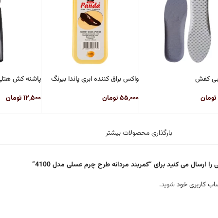
بی کفش
واکس براق کننده ابری پاندا بیرنگ
پاشنه کش هتل
تومان
۵۵,۰۰۰
تومان
۱۲,۵۰۰
تومان
بارگذاری محصولات بیشتر
را ارسال می کنید برای “کمربند مردانه طرح چرم عسلی مدل 4100”
اب کاربری خود
شوید.