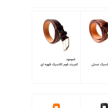
ناموجود
لاسیک عسلی
کمربند فوم کلاسیک قهوه ای