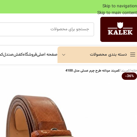
Skip to navigation
Skip to main content
دسته بندی محصولات
صفحه اصلی
فروشگاه
کفش
صندل
کم
خانه
/
کمربند
/
کمربند مردانه طرح چرم عسلی مدل 4100
-36%