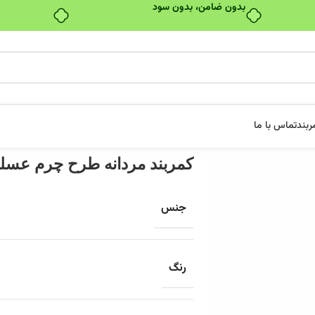
بدون ضامن، بدون سود
ربند
تماس با ما
کمربند مردانه طرح چرم عسلی م
جنس
رنگ