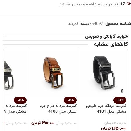
17
نفر در حال مشاهده محصول هستند
شناسه محصول:
ka4097
دسته:
کمربند
شرایط گارانتی و تعویض
کالاهای مشابه
-36%
-36%
-34%
کمربند مردانه چرم طبیعی
کمربند مردانه طرح چرم
کمربند مردانه طر
مشکی مدل 4101
عسلی مدل 4100
مشکی مدل 4099
۶۹۵,۰۰۰
تومان
۰۰۰
۲,۵۰۰,۰۰۰
تومان
۱,۰۹۰,۰۰۰
تومان
۱,۰۹۰,۰۰۰
تومان
۱,۶۵۰,۰۰۰
تومان