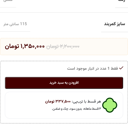
عسلی
سایز کمربند
115 سانتی متر
۱,۳۵۰,۰۰۰
تومان
۲,۲۰۰,۰۰۰
تومان
فقط 1 عدد در انبار موجود است
افزودن به سبد خرید
هر قسط با ترب‌پی:
۳۳۷,۵۰۰
تومان
۴ قسط ماهانه. بدون سود، چک و ضامن.