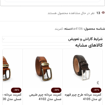
13
نفر در حال مشاهده محصول هستند
شناسه محصول:
ka4106
دسته:
کمربند
شرایط گارانتی و تعویض
کالاهای مشابه
-36%
-34%
-41%
کمربند مردانه طرح چرم قهوه
کمربند مردانه چرم طبیعی
کمربند مردانه طر
ای مدل 4105
عسلی مدل 4102
عسلی مدل 4100