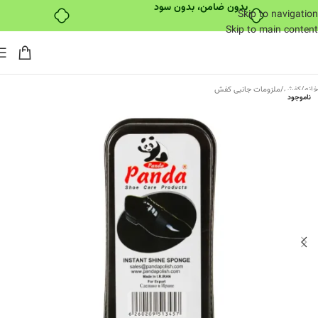
بدون ضامن، بدون سود
Skip to navigation
Skip to main content
خانه
/
کفش
/
ملزومات جانبی کفش
ناموجود