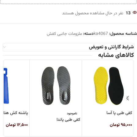
13
نفر در حال مشاهده محصول هستند
شناسه محصول:
ka4067
دسته:
ملزومات جانبی کفش
شرایط گارانتی و تعویض
کالاهای مشابه
کفی طبی پا آسا
پاشنه کش هتلی 
ناموجود
کفی طبی پاندا
۹۵,۰۰۰
تومان
۱۲,۵۰۰
تومان