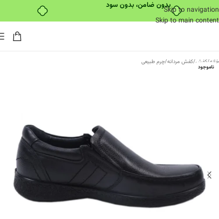
بدون ضامن، بدون سود
Skip to navigation
Skip to main content
خانه
/
کفش
/
کفش مردانه
/
چرم طبیعی
ناموجود