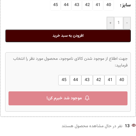
سایز
45
44
43
42
41
40
+
-
افزودن به سبد خرید
جهت اطلاع از موجود شدن کالای ناموجود، محصول مورد نظر را انتخاب
فرمایید:
45
44
43
42
41
40
موجود شد خبرم کن!
13
نفر در حال مشاهده محصول هستند