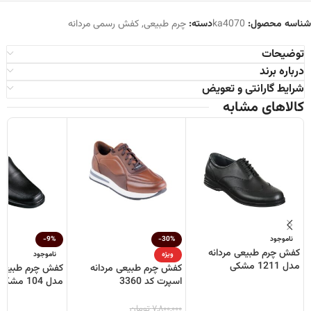
شناسه محصول:
ka4070
دسته:
چرم طبیعی
,
کفش رسمی مردانه
توضیحات
درباره برند
شرایط گارانتی و تعویض
کالاهای مشابه
ناموجود
-30%
-9%
کفش چرم طبیعی مردانه
ویژه
ناموجود
مدل 1211 مشکی
کفش چرم طبیعی مردانه
کفش چرم طبیعی 
اسپرت کد 3360
مدل 104 مشکی
۷,۸۰۰,۰۰۰
تومان