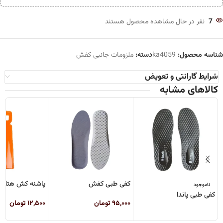
7
نفر در حال مشاهده محصول هستند
شناسه محصول:
ka4059
دسته:
ملزومات جانبی کفش
شرایط گارانتی و تعویض
کالاهای مشابه
کفی طبی کفش
پاشنه کش هتلی ن
ناموجود
کفی طبی پاندا
۹۵,۰۰۰
تومان
۱۲,۵۰۰
تومان