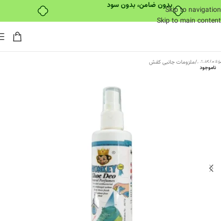
بدون ضامن، بدون سود
Skip to navigation
Skip to main content
خانه
/
کفش
/
ملزومات جانبی کفش
ناموجود