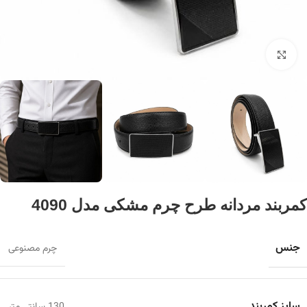
برای بزرگنمایی کلیک کنید
کمربند مردانه طرح چرم مشکی مدل 4090
جنس
چرم مصنوعی
سایز کمربند