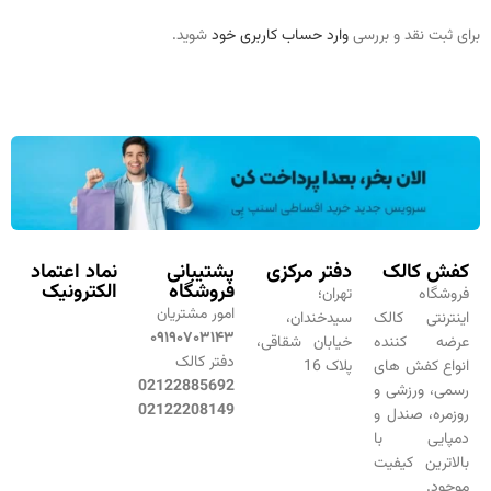
برای ثبت نقد و بررسی
وارد حساب کاربری خود
شوید.
کفش کالک
دفتر مرکزی
پشتیبانی
نماد اعتماد
فروشگاه
الکترونیک
فروشگاه
تهران؛
امور مشتریان
اینترنتی کالک
سیدخندان،
۰۹۱۹۰۷۰۳۱۴۳
عرضه کننده
خیابان شقاقی،
دفتر کالک
انواع کفش های
پلاک 16
02122885692
رسمی، ورزشی و
02122208149
روزمره، صندل و
دمپایی با
بالاترین کیفیت
موجود.