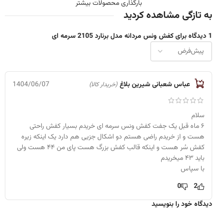
بارگذاری محصولات بیشتر
به تازگی مشاهده کردید
1 دیدگاه برای
کفش ونس مردانه مدل برنارد 2105 سرمه ای
1404/06/07
عباس شعبانی شیرین بلاغ
(خریدار کالا)
سلام
۶ ماه قبل یک جفت کفش ونس سرمه ای خریدم بسیار کفش راحتی
هست و از خریدم راضی هستم دو اشکال جزیی هم دارد یک اینکه زیره
کفش سُر هست و اینکه قالب کفش بزرگ هست پای من ۴۴ هست ولی
باید ۴۳ میخریدم
با سپاس
0
2
دیدگاه خود را بنویسید