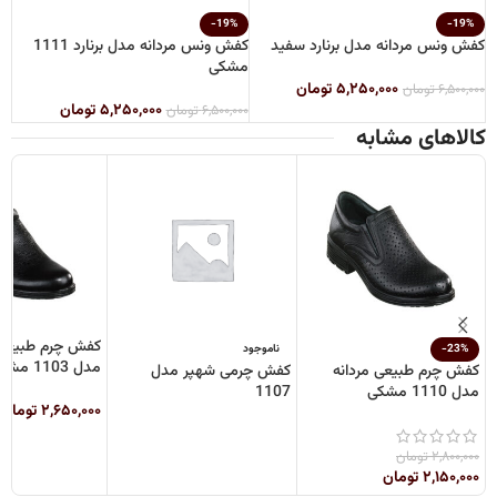
-19%
-19%
کفش ونس مردانه مدل برنارد سفید
کفش ونس مردانه مدل برنارد 1111
مشکی
۵,۲۵۰,۰۰۰
تومان
۶,۵۰۰,۰۰۰
تومان
۵,۲۵۰,۰۰۰
تومان
۶,۵۰۰,۰۰۰
تومان
کالاهای مشابه
کفش چرم طبیعی 
-23%
ناموجود
مدل 1103 مشکی
کفش چرم طبیعی مردانه
کفش چرمی شهپر مدل
مدل 1110 مشکی
1107
۲,۶۵۰,۰۰۰
تومان
۲,۸۰۰,۰۰۰
تومان
۲,۱۵۰,۰۰۰
تومان