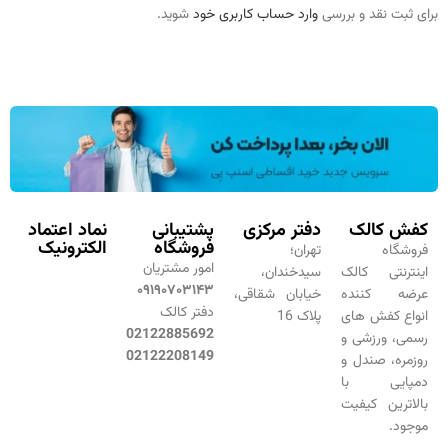
برای ثبت نقد و بررسی
وارد حساب کاربری خود
شوید.
کفش کالک
دفتر مرکزی
پشتیبانی
نماد اعتماد
فروشگاه
الکترونیک
فروشگاه
تهران؛
امور مشتریان
اینترنتی کالک
سیدخندان،
۰۹۱۹۰۷۰۳۱۴۳
عرضه کننده
خیابان شقاقی،
دفتر کالک
انواع کفش های
پلاک 16
02122885692
رسمی، ورزشی و
02122208149
روزمره، صندل و
دمپایی با
بالاترین کیفیت
موجود.