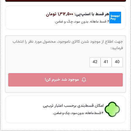
هر قسط با اسنپ‌پی:
۱,۳۱۲,۵۰۰
تومان
۴ قسط ماهانه. بدون سود، چک و ضامن.
جهت اطلاع از موجود شدن کالای ناموجود، محصول مورد نظر را انتخاب
فرمایید:
42
41
40
موجود شد خبرم کن!
امکان قسط‌بندی برحسب اعتبار ترب‌پی
۴ قسط ماهانه. بدون سود، چک و ضامن.