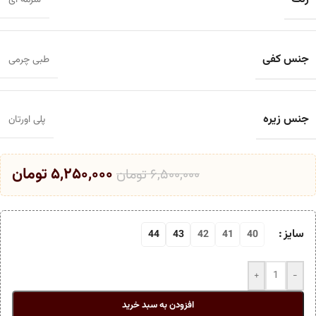
سرمه ای
جنس کفی
طبی چرمی
جنس زیره
پلی اورتان
۵,۲۵۰,۰۰۰
تومان
۶,۵۰۰,۰۰۰
تومان
سایز
44
43
42
41
40
+
-
افزودن به سبد خرید