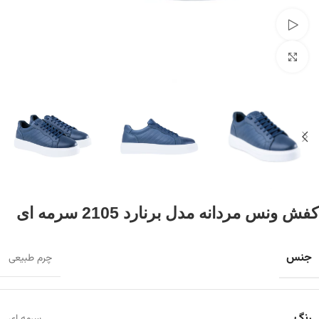
تماشای ویدئو
برای بزرگنمایی کلیک کنید
کفش ونس مردانه مدل برنارد 2105 سرمه ای
جنس
چرم طبیعی
رنگ