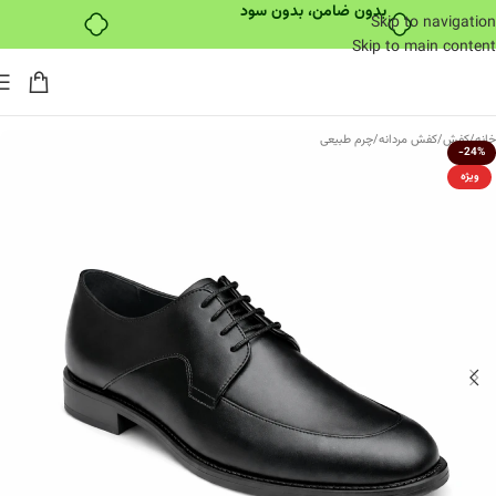
بدون ضامن، بدون سود
Skip to navigation
Skip to main content
خانه
/
کفش
/
کفش مردانه
/
چرم طبیعی
-24%
ویژه