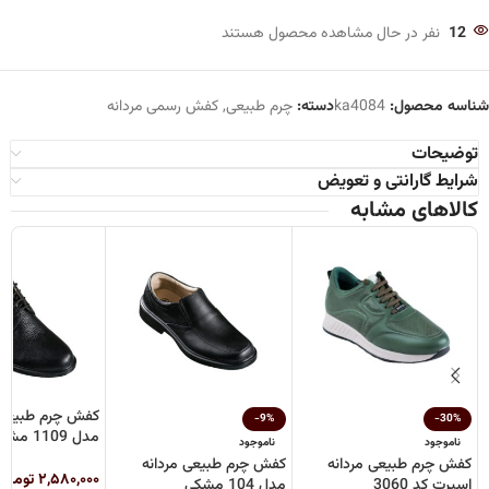
12
نفر در حال مشاهده محصول هستند
شناسه محصول:
ka4084
دسته:
چرم طبیعی
,
کفش رسمی مردانه
توضیحات
شرایط گارانتی و تعویض
کالاهای مشابه
کفش چرم طبیعی 
-9%
-30%
مدل 1109 مشکی
ناموجود
ناموجود
کفش چرم طبیعی مردانه
کفش چرم طبیعی مردانه
۲,۵۸۰,۰۰۰
تومان
اسپرت کد 3060
مدل 104 مشکی