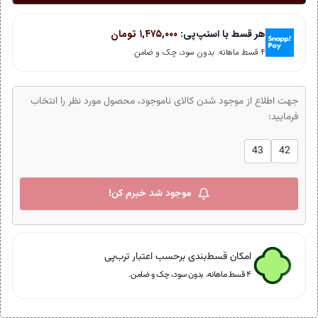
هر قسط با اسنپ‌پی:
۱,۴۷۵,۰۰۰
تومان
۴ قسط ماهانه. بدون سود، چک و ضامن.
جهت اطلاع از موجود شدن کالای ناموجود، محصول مورد نظر را انتخاب
فرمایید:
43
42
موجود شد خبرم کن!
امکان قسط‌بندی برحسب اعتبار ترب‌پی
۴ قسط ماهانه. بدون سود، چک و ضامن.