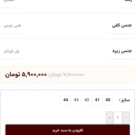
مشکی
جنس کفی
طبی چرمی
جنس زیره
پلی اورتان
۵,۹۰۰,۰۰۰
تومان
۷,۸۰۰,۰۰۰
تومان
سایز
44
43
42
41
40
+
-
افزودن به سبد خرید