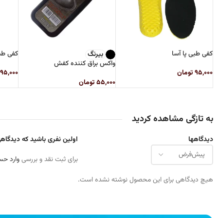
کفی طبی پا آسا
کفی ط
بیرنگ
واکس براق کننده کفش
۹۵,۰۰۰
تومان
۹۵,۰۰۰
۵۵,۰۰۰
تومان
به تازگی مشاهده کردید
دیدگاهها
اولین نفری باشید که دیدگاهی 
برای ثبت نقد و بررسی
وارد حس
هیچ دیدگاهی برای این محصول نوشته نشده است.