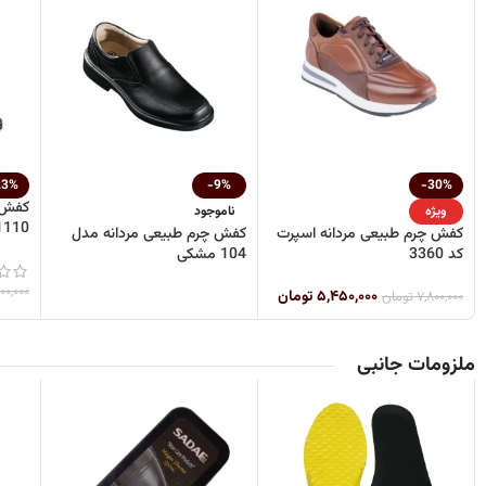
23%
-9%
-30%
کفش چ
ویژه
ناموجود
1110 مشک
کفش چرم طبیعی مردانه اسپرت
کفش چرم طبیعی مردانه مدل
کد 3360
104 مشکی
۰۰,۰۰۰
۵,۴۵۰,۰۰۰
تومان
۷,۸۰۰,۰۰۰
تومان
ملزومات جانبی