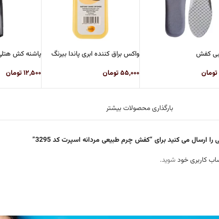
بی کفش
واکس براق کننده ابری پاندا بیرنگ
پاشنه کش هتل
تومان
۵۵,۰۰۰
تومان
۱۲,۵۰۰
تومان
بارگذاری محصولات بیشتر
را ارسال می کنید برای “کفش چرم طبیعی مردانه اسپرت کد 3295”
اب کاربری خود
شوید.