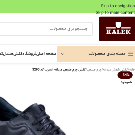
Skip to navigation
Skip to main content
دسته بندی محصولات
صفحه اصلی
فروشگاه
کفش
صندل
کم
خانه
/
کفش
/
کفش مردانه
/
چرم طبیعی
/
کفش چرم طبیعی مردانه اسپرت کد 3295
-34%
ناموجود