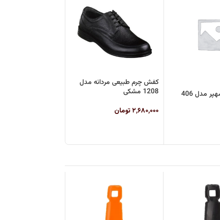
کفش چرم طبیعی مردانه مدل
1208 مشکی
 مدل 406
۲,۶۸۰,۰۰۰
تومان