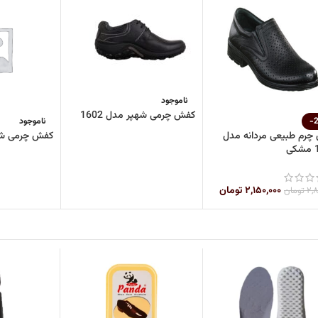
ناموجود
کفش چرمی شهپر مدل 1602
-
ناموجود
رم طبیعی مردانه مدل
کفش چرمی شهپر
ی
۲,۱۵۰,۰۰۰
تومان
۲,۸
تومان