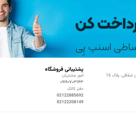
پشتیبانی فروشگاه
 شقاقی، پلاک 16
امور مشتریان
۰۹۱۹۰۷۰۳۱۴۳
دفتر کالک
02122885692
02122208149