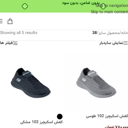
بدون ضامن، بدون سود
Skip to navigation
Skip to main content
خانه
/
محصول سایز
/
38
Showing all 5 results
نمایش سایدبار
فیلتر ها
کفش اسکیچرز 102 طوسی
کفش اسکیچرز 102 مشکی
۷۸۰,۰۰۰
تومان