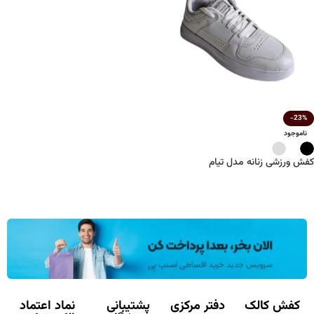
-23%
ناموجود
کفش ورزشی زنانه مدل تیام
کفش کالک
دفتر مرکزی
پشتیبانی
نماد اعتماد