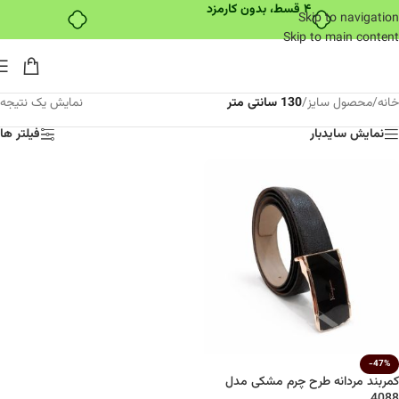
۴ قسط، بدون کارمزد
Skip to navigation
Skip to main content
خانه
/
محصول سایز
/
130 سانتی متر
نمایش یک نتیجه
نمایش سایدبار
فیلتر ها
-47%
کمربند مردانه طرح چرم مشکی مدل